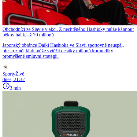
Obchodníci ze Slavie v akci. Z nechtěného Hashioky může kápnout
pěkný balík, až 70 milionů
Japonský obránce Daiki Hashioka ve Slavii sportovně neuspěl,
přesto z něj klub může vytěžit desítky milionů korun díky
promyšlené smluvní strategii.
SportyŽivě
dnes, 21:32
3 min