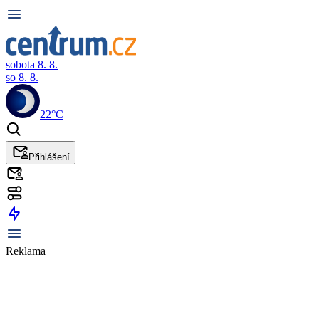
sobota 8. 8.
so 8. 8.
22°C
Přihlášení
Reklama