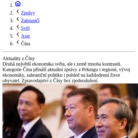
Zprávy
Zahraničí
Svět
Asie
Čína
Aktuality z Číny
Druhá největší ekonomika světa, ale i země mnoha kontrastů.
Kategorie Čína přináší aktuální zprávy z Pekingu i regionů, vývoj
ekonomiky, zahraniční politiku i pohled na každodenní život
obyvatel. Zpravodajství z Číny bez zjednodušení.