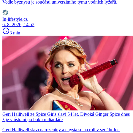
Vedle byznysu je součástí univerzitního týmu vodních lyžařů.
In-lifestyle.cz
6. 8. 2026, 14:52
3 min
Geri Halliwell ze Spice Girls slaví 54 let. Divoká Ginger Spice dnes
žije v ústraní po boku miliardáře
Geri Halliwell slaví narozeniny a chystá se na roli v seriálu Jen