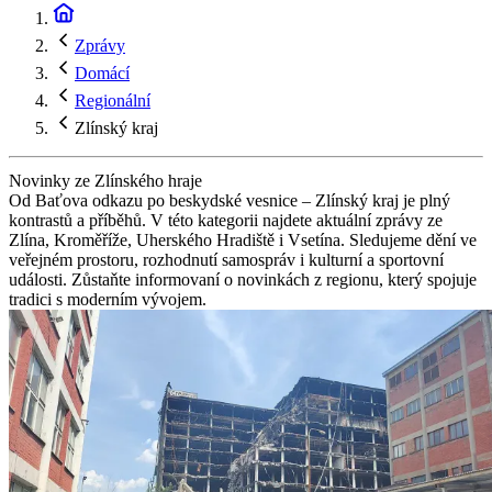
Zprávy
Domácí
Regionální
Zlínský kraj
Novinky ze Zlínského hraje
Od Baťova odkazu po beskydské vesnice – Zlínský kraj je plný
kontrastů a příběhů. V této kategorii najdete aktuální zprávy ze
Zlína, Kroměříže, Uherského Hradiště i Vsetína. Sledujeme dění ve
veřejném prostoru, rozhodnutí samospráv i kulturní a sportovní
události. Zůstaňte informovaní o novinkách z regionu, který spojuje
tradici s moderním vývojem.