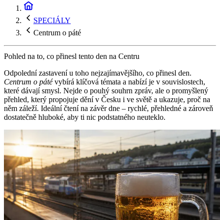
SPECIÁLY
Centrum o páté
Pohled na to, co přinesl tento den na Centru
Odpolední zastavení u toho nejzajímavějšího, co přinesl den.
Centrum o páté
vybírá klíčová témata a nabízí je v souvislostech,
které dávají smysl. Nejde o pouhý souhrn zpráv, ale o promyšlený
přehled, který propojuje dění v Česku i ve světě a ukazuje, proč na
něm záleží. Ideální čtení na závěr dne – rychlé, přehledné a zároveň
dostatečně hluboké, aby ti nic podstatného neuteklo.