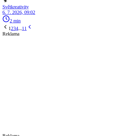
Světkreativity
6. 7. 2026, 09:02
2 min
1
2
3
4
...
11
Reklama
Reklama