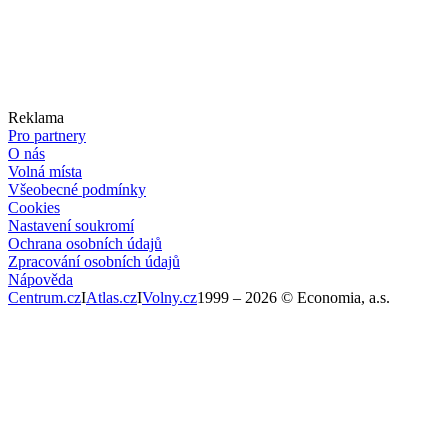
Reklama
Pro partnery
O nás
Volná místa
Všeobecné podmínky
Cookies
Nastavení soukromí
Ochrana osobních údajů
Zpracování osobních údajů
Nápověda
Centrum.cz
I
Atlas.cz
I
Volny.cz
1999 –
2026
© Economia, a.s.