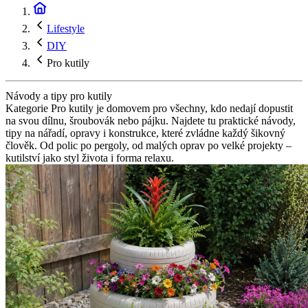
Lifestyle
DIY
Pro kutily
Návody a tipy pro kutily
Kategorie Pro kutily je domovem pro všechny, kdo nedají dopustit
na svou dílnu, šroubovák nebo pájku. Najdete tu praktické návody,
tipy na nářadí, opravy i konstrukce, které zvládne každý šikovný
člověk. Od polic po pergoly, od malých oprav po velké projekty –
kutilství jako styl života i forma relaxu.