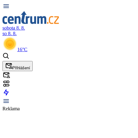
sobota 8. 8.
so 8. 8.
16°C
Přihlášení
Reklama