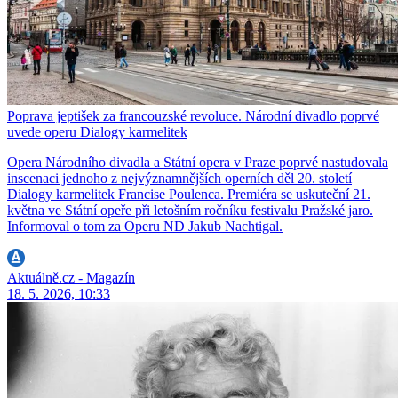
Poprava jeptišek za francouzské revoluce. Národní divadlo poprvé
uvede operu Dialogy karmelitek
Opera Národního divadla a Státní opera v Praze poprvé nastudovala
inscenaci jednoho z nejvýznamnějších operních děl 20. století
Dialogy karmelitek Francise Poulenca. Premiéra se uskuteční 21.
května ve Státní opeře při letošním ročníku festivalu Pražské jaro.
Informoval o tom za Operu ND Jakub Nachtigal.
Aktuálně.cz - Magazín
18. 5. 2026, 10:33