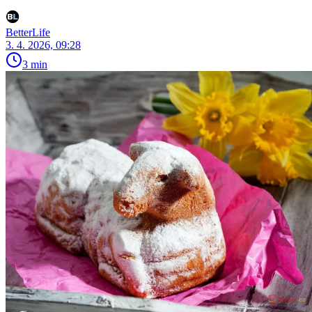
BetterLife
3. 4. 2026, 09:28
3 min