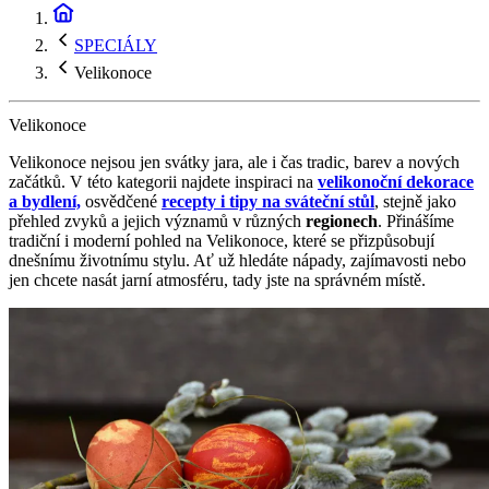
SPECIÁLY
Velikonoce
Velikonoce
Velikonoce nejsou jen svátky jara, ale i čas tradic, barev a nových
začátků. V této kategorii najdete inspiraci na
velikonoční dekorace
a bydlení,
osvědčené
recepty i tipy na sváteční stůl
, stejně jako
přehled zvyků a jejich významů v různých
regionech
. Přinášíme
tradiční i moderní pohled na Velikonoce, které se přizpůsobují
dnešnímu životnímu stylu. Ať už hledáte nápady, zajímavosti nebo
jen chcete nasát jarní atmosféru, tady jste na správném místě.