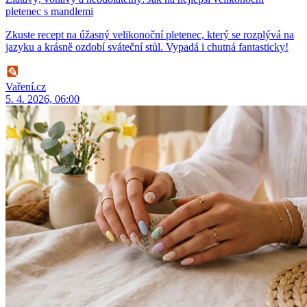
pletenec s mandlemi
Zkuste recept na úžasný velikonoční pletenec, který se rozplývá na
jazyku a krásně ozdobí sváteční stůl. Vypadá i chutná fantasticky!
Vaření.cz
5. 4. 2026, 06:00