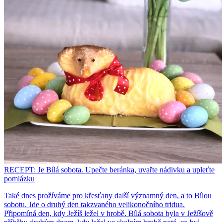
RECEPT: Je Bílá sobota. Upečte beránka, uvařte nádivku a upleťte
pomlázku
Také dnes prožíváme pro křesťany další významný den, a to Bílou
sobotu. Jde o druhý den takzvaného velikonočního tridua.
Připomíná den, kdy Ježíš ležel v hrobě. Bílá sobota byla v Ježíšově