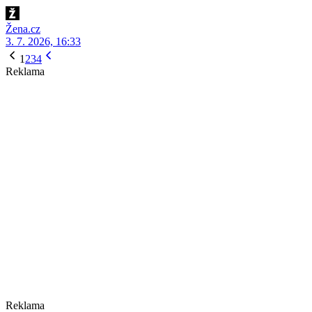
Žena.cz
3. 7. 2026, 16:33
1
2
3
4
Reklama
Reklama