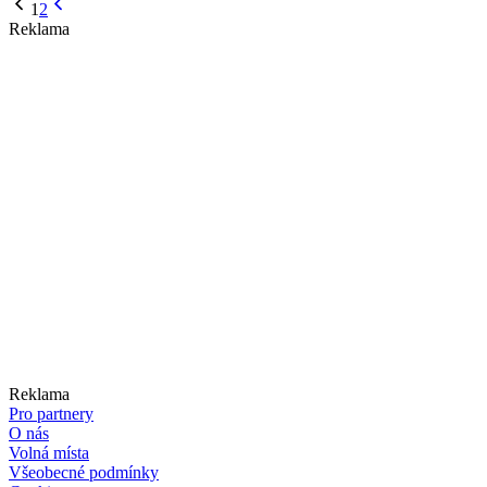
1
2
Reklama
Reklama
Pro partnery
O nás
Volná místa
Všeobecné podmínky