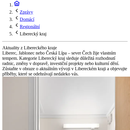
Zprávy
Domácí
Regionální
Liberecký kraj
Aktuality z Libereckého kraje
Liberec, Jablonec nebo Česká Lípa – sever Čech žije vlastním
tempem. Kategorie Liberecký kraj sleduje důležitá rozhodnutí
radnic, změny v dopravě, investiční projekty nebo kulturní dění.
Zůstaňte v obraze o aktuálním vývoji v Libereckém kraji a objevujte
příběhy, které se odehrávají nedaleko vás.