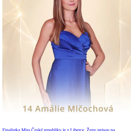
Finalistka Miss České republiky je z Liberce. Ženy nejsou na