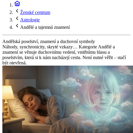
Ženské centrum
Astrologie
Andělé a tajemná znamení
Andělská poselství, znamení a duchovní symboly
Náhody, synchronicity, skryté vzkazy… Kategorie Andělé a
znamení se věnuje duchovnímu vedení, vnitřnímu hlasu a
poselstvím, která si k nám nacházejí cestu. Není nutné věřit – stačí
být otevřená.