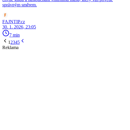
správným směrem.
FAJNTIP.cz
30. 1. 2026, 23:05
7 min
1
2
3
4
5
Reklama