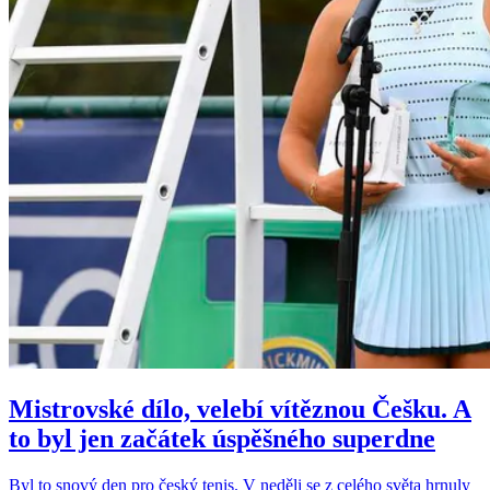
Mistrovské dílo, velebí vítěznou Češku. A
to byl jen začátek úspěšného superdne
Byl to snový den pro český tenis. V neděli se z celého světa hrnuly