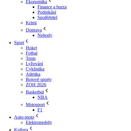
Ekonomika
Finance a burza
Podnikání
Spotřebitel
Krimi
Doprava
Nehody
Sport
Hokej
Fotbal
Tenis
Lyžování
Cyklistika
Atletika
Bojové sporty
ZOH 2026
Basketbal
NBA
Motosport
F1
Auto-moto
Elektromobily
Kultura