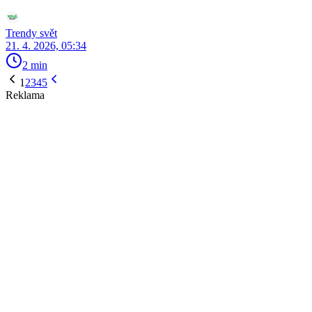
Trendy svět
21. 4. 2026, 05:34
2 min
1
2
3
4
5
Reklama