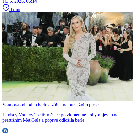
16. 5. 2026, 06:14
3 min
Vonnová odhodila berle a zářila na prestižním plese
Lindsey Vonnová se tři měsíce po zlomenině nohy objevila na
prestižním Met Gala a poprvé odložila berle.