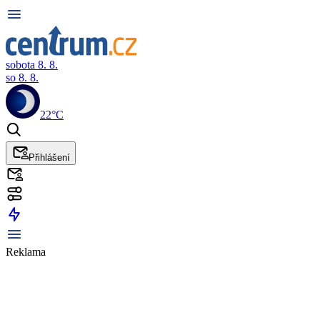
sobota 8. 8.
so 8. 8.
22°C
Přihlášení
Reklama