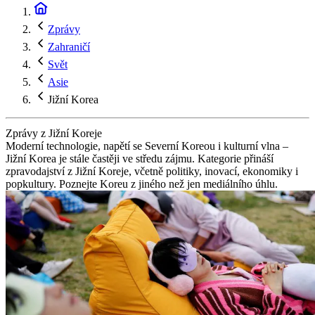
Zprávy
Zahraničí
Svět
Asie
Jižní Korea
Zprávy z Jižní Koreje
Moderní technologie, napětí se Severní Koreou i kulturní vlna –
Jižní Korea je stále častěji ve středu zájmu. Kategorie přináší
zpravodajství z Jižní Koreje, včetně politiky, inovací, ekonomiky i
popkultury. Poznejte Koreu z jiného než jen mediálního úhlu.