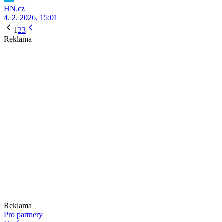
HN.cz
4. 2. 2026, 15:01
1
2
3
Reklama
Reklama
Pro partnery