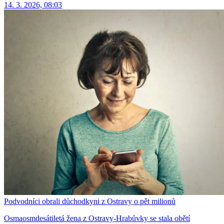
14. 3. 2026, 08:03
Podvodníci obrali důchodkyni z Ostravy o pět milionů
Osmaosmdesátiletá žena z Ostravy-Hrabůvky se stala obětí