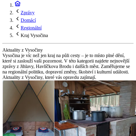
Zprávy
Domácí
Regionální
Kraj Vysočina
Aktuality z Vysočiny
Vysočina je víc než jen kraj na půli cesty – je to místo plné dění,
které si zaslouží vaši pozornost. V této kategorii najdete nejnovější
zprávy z Jihlavy, Havlíčkova Brodu i dalších měst. Zaměřujeme se
na regionální politiku, dopravní změny, školství i kulturní události.
Aktuality z Vysočiny, které vás opravdu zajímají.