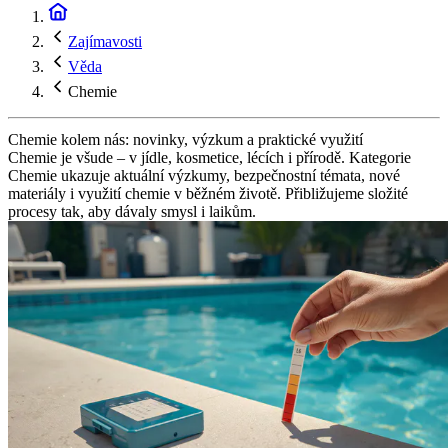
Zajímavosti
Věda
Chemie
Chemie kolem nás: novinky, výzkum a praktické využití
Chemie je všude – v jídle, kosmetice, lécích i přírodě. Kategorie
Chemie ukazuje aktuální výzkumy, bezpečnostní témata, nové
materiály i využití chemie v běžném životě. Přibližujeme složité
procesy tak, aby dávaly smysl i laikům.