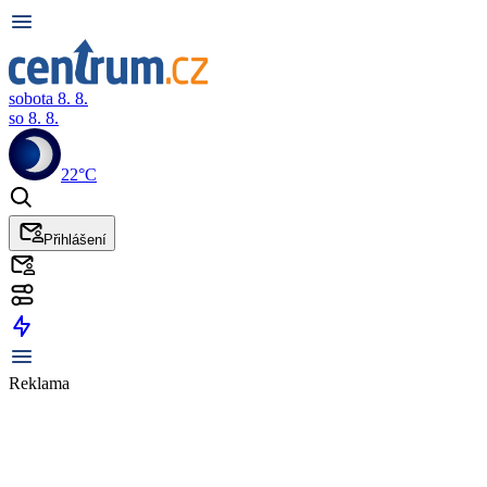
sobota 8. 8.
so 8. 8.
22°C
Přihlášení
Reklama