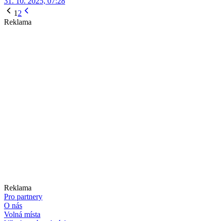
31. 10. 2025, 07:28
1
2
Reklama
Reklama
Pro partnery
O nás
Volná místa