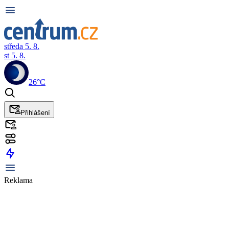
středa 5. 8.
st 5. 8.
26°C
Přihlášení
Reklama