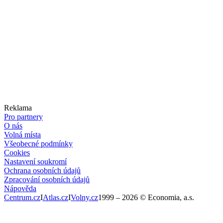
Reklama
Pro partnery
O nás
Volná místa
Všeobecné podmínky
Cookies
Nastavení soukromí
Ochrana osobních údajů
Zpracování osobních údajů
Nápověda
Centrum.cz
I
Atlas.cz
I
Volny.cz
1999 –
2026
© Economia, a.s.