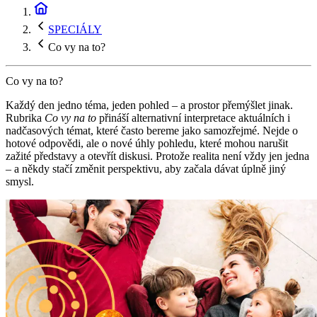
SPECIÁLY
Co vy na to?
Co vy na to?
Každý den jedno téma, jeden pohled – a prostor přemýšlet jinak.
Rubrika
Co vy na to
přináší alternativní interpretace aktuálních i
nadčasových témat, které často bereme jako samozřejmé. Nejde o
hotové odpovědi, ale o nové úhly pohledu, které mohou narušit
zažité představy a otevřít diskusi. Protože realita není vždy jen jedna
– a někdy stačí změnit perspektivu, aby začala dávat úplně jiný
smysl.