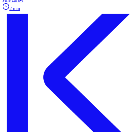
Plné zdraví
2 min