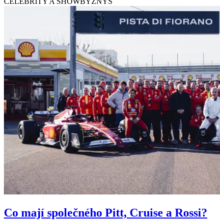
CELEBRITY A SHOWBYZNYS
Co mají společného Pitt, Cruise a Rossi?