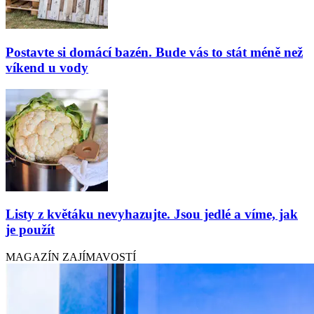
Postavte si domácí bazén. Bude vás to stát méně než
víkend u vody
Listy z květáku nevyhazujte. Jsou jedlé a víme, jak
je použít
MAGAZÍN ZAJÍMAVOSTÍ