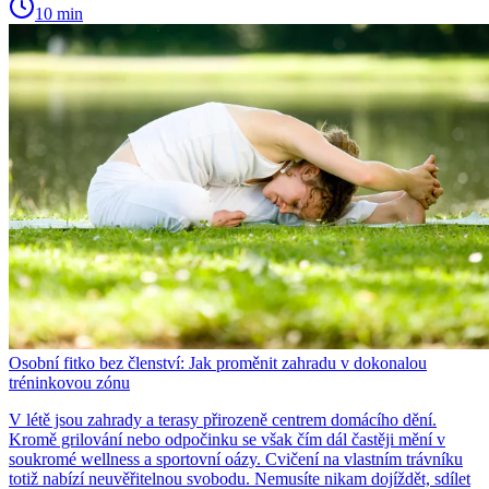
10 min
Osobní fitko bez členství: Jak proměnit zahradu v dokonalou
tréninkovou zónu
V létě jsou zahrady a terasy přirozeně centrem domácího dění.
Kromě grilování nebo odpočinku se však čím dál častěji mění v
soukromé wellness a sportovní oázy. Cvičení na vlastním trávníku
totiž nabízí neuvěřitelnou svobodu. Nemusíte nikam dojíždět, sdílet