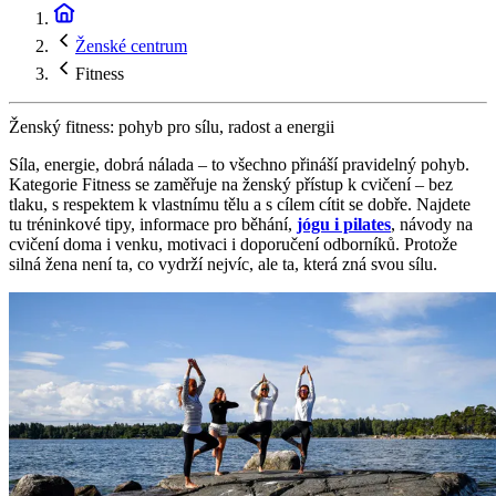
Ženské centrum
Fitness
Ženský fitness: pohyb pro sílu, radost a energii
Síla, energie, dobrá nálada – to všechno přináší pravidelný pohyb.
Kategorie Fitness se zaměřuje na ženský přístup k cvičení – bez
tlaku, s respektem k vlastnímu tělu a s cílem cítit se dobře. Najdete
tu tréninkové tipy, informace pro běhání,
jógu i pilates
, návody na
cvičení doma i venku, motivaci i doporučení odborníků. Protože
silná žena není ta, co vydrží nejvíc, ale ta, která zná svou sílu.