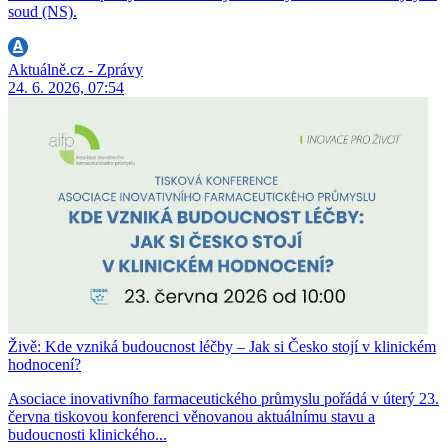
soud (NS).
Aktuálně.cz - Zprávy
24. 6. 2026, 07:54
Živě: Kde vzniká budoucnost léčby – Jak si Česko stojí v klinickém
hodnocení?
Asociace inovativního farmaceutického průmyslu pořádá v úterý 23.
června tiskovou konferenci věnovanou aktuálnímu stavu a
budoucnosti klinického...