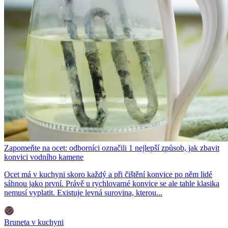
Zapomeňte na ocet: odborníci označili 1 nejlepší způsob, jak zbavit
konvici vodního kamene
Ocet má v kuchyni skoro každý a při čištění konvice po něm lidé
sáhnou jako první. Právě u rychlovarné konvice se ale tahle klasika
nemusí vyplatit. Existuje levná surovina, kterou...
Bruneta v kuchyni