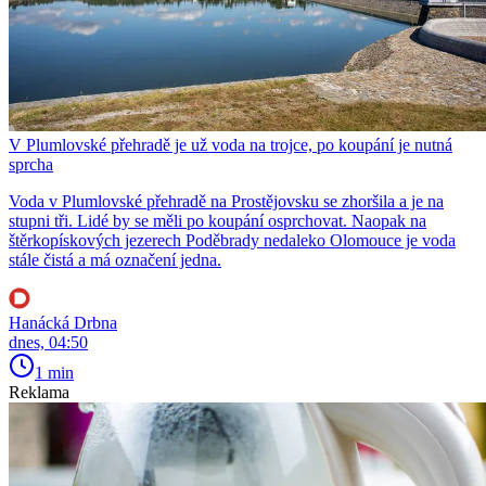
V Plumlovské přehradě je už voda na trojce, po koupání je nutná
sprcha
Voda v Plumlovské přehradě na Prostějovsku se zhoršila a je na
stupni tři. Lidé by se měli po koupání osprchovat. Naopak na
štěrkopískových jezerech Poděbrady nedaleko Olomouce je voda
stále čistá a má označení jedna.
Hanácká Drbna
dnes, 04:50
1 min
Reklama