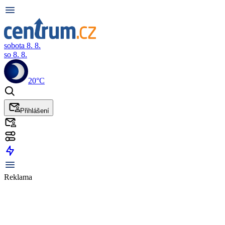
sobota 8. 8.
so 8. 8.
20°C
Přihlášení
Reklama