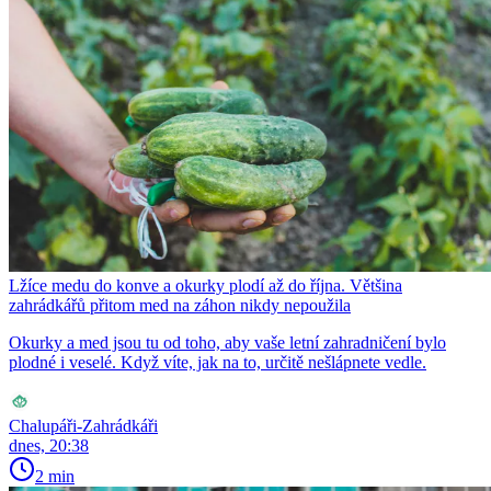
Lžíce medu do konve a okurky plodí až do října. Většina
zahrádkářů přitom med na záhon nikdy nepoužila
Okurky a med jsou tu od toho, aby vaše letní zahradničení bylo
plodné i veselé. Když víte, jak na to, určitě nešlápnete vedle.
Chalupáři-Zahrádkáři
dnes, 20:38
2 min