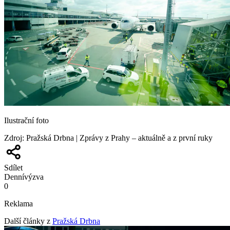
Ilustrační foto
Zdroj
:
Pražská Drbna | Zprávy z Prahy – aktuálně a z první ruky
Sdílet
Denní
výzva
0
Reklama
Další články z
Pražská Drbna