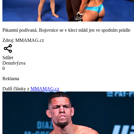
Pikantní podívaná. Bojovnice se v kleci mlátí jen ve spodním prádle
Zdroj
:
MMAMAG.cz
Sdílet
Denní
výzva
0
Reklama
Další články z
MMAMAG.cz