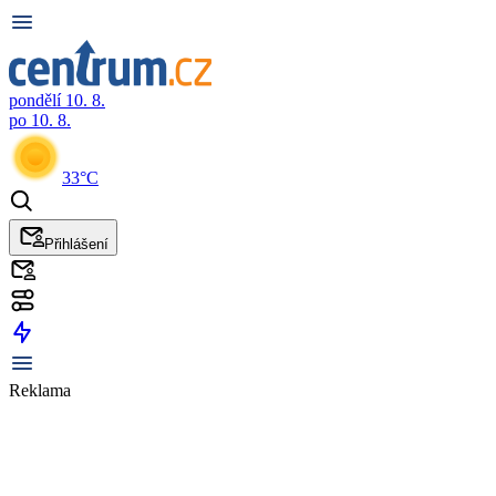
pondělí 10. 8.
po 10. 8.
33°C
Přihlášení
Reklama