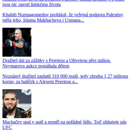
jsou nic oproti lidskému životu
Khabib Nurmagomedov prohlásil, že veřejná podpora Palestiny
měla jeho, Islama Makhacheva i Usmana...
Dražitel dal za zážitky s Pereirou a Oliveirou přes milion.
Neymarova aukce pomáhala dětem
Neznámý dražitel zaplatil 310 000 realů, tedy zhruba 1,27 milionu
korun, za balíček s Alexem Pereirou a...
Machačev spal v autě a neměl na pořádné jídlo. Teď obhajuje pás
UFC