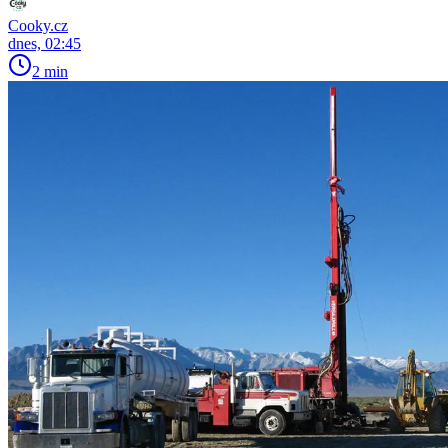
Cooky.cz
dnes, 02:45
2 min