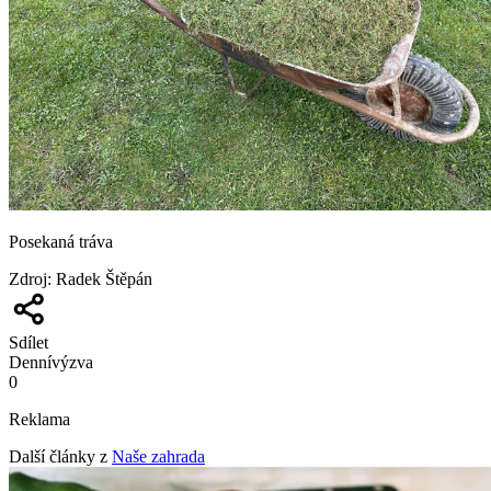
Posekaná tráva
Zdroj
:
Radek Štěpán
Sdílet
Denní
výzva
0
Reklama
Další články z
Naše zahrada