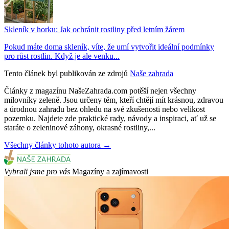
Skleník v horku: Jak ochránit rostliny před letním žárem
Pokud máte doma skleník, víte, že umí vytvořit ideální podmínky
pro růst rostlin. Když je ale venku...
Tento článek byl publikován ze zdrojů
Naše zahrada
Články z magazínu NašeZahrada.com potěší nejen všechny
milovníky zeleně. Jsou určeny těm, kteří chtějí mít krásnou, zdravou
a úrodnou zahradu bez ohledu na své zkušenosti nebo velikost
pozemku. Najdete zde praktické rady, návody a inspiraci, ať už se
staráte o zeleninové záhony, okrasné rostliny,...
Všechny články tohoto autora →
Vybrali jsme pro vás
Magazíny a zajímavosti