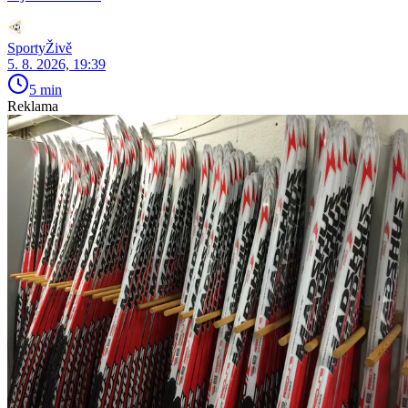
SportyŽivě
5. 8. 2026, 19:39
5 min
Reklama