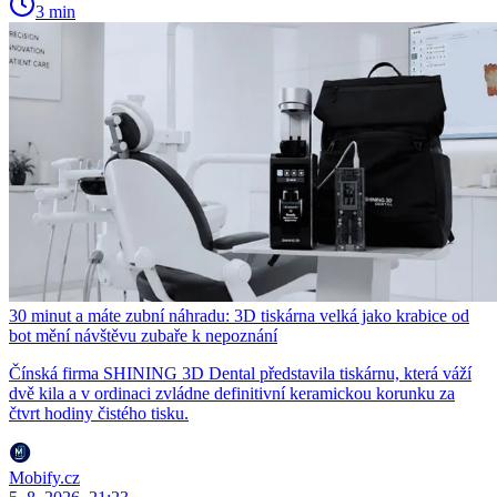
3 min
30 minut a máte zubní náhradu: 3D tiskárna velká jako krabice od
bot mění návštěvu zubaře k nepoznání
Čínská firma SHINING 3D Dental představila tiskárnu, která váží
dvě kila a v ordinaci zvládne definitivní keramickou korunku za
čtvrt hodiny čistého tisku.
Mobify.cz