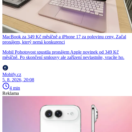
MacBook za 349 Kč měsíčně a iPhone 17 za polovinu ceny. Začal
pronájem, který nemá konkurenci
Mobil Pohotovost spustila pronájem Apple novinek od 349 Kč
měsíčně. Po skončení smlouvy ale zařízení nevlastníte, vracíte ho.
Mobify.cz
5. 8. 2026, 20:08
4 min
Reklama