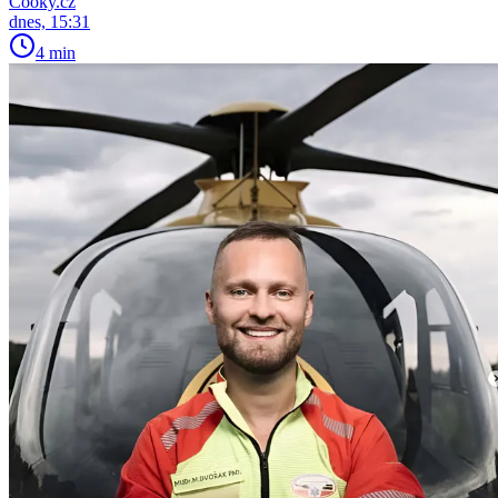
Cooky.cz
dnes, 15:31
4 min