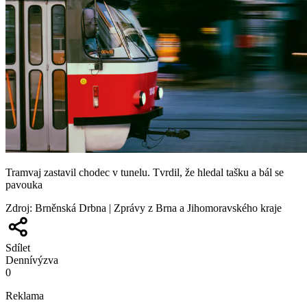
Tramvaj zastavil chodec v tunelu. Tvrdil, že hledal tašku a bál se
pavouka
Zdroj
:
Brněnská Drbna | Zprávy z Brna a Jihomoravského kraje
Sdílet
Denní
výzva
0
Reklama