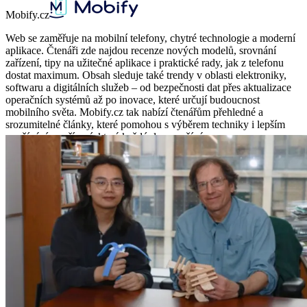
Mobify.cz
Web se zaměřuje na mobilní telefony, chytré technologie a moderní
aplikace. Čtenáři zde najdou recenze nových modelů, srovnání
zařízení, tipy na užitečné aplikace i praktické rady, jak z telefonu
dostat maximum. Obsah sleduje také trendy v oblasti elektroniky,
softwaru a digitálních služeb – od bezpečnosti dat přes aktualizace
operačních systémů až po inovace, které určují budoucnost
mobilního světa. Mobify.cz tak nabízí čtenářům přehledné a
srozumitelné články, které pomohou s výběrem techniky i lepším
využíváním zařízení, která každý den používáme.