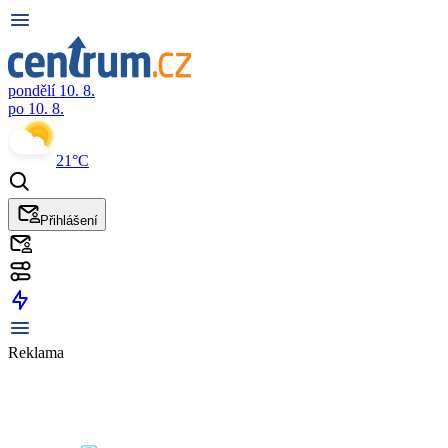
pondělí 10. 8.
po 10. 8.
21°C
Přihlášení
Reklama