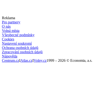
Reklama
Pro partnery
O nás
Volná místa
Všeobecné podmínky
Cookies
Nastavení soukromí
Ochrana osobních údajů
Zpracování osobních údajů
Nápověda
Centrum.cz
I
Atlas.cz
I
Volny.cz
1999 –
2026
© Economia, a.s.