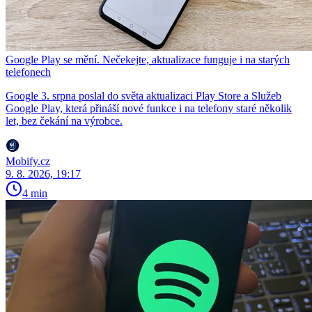
Google Play se mění. Nečekejte, aktualizace funguje i na starých
telefonech
Google 3. srpna poslal do světa aktualizaci Play Store a Služeb
Google Play, která přináší nové funkce i na telefony staré několik
let, bez čekání na výrobce.
Mobify.cz
9. 8. 2026, 19:17
4 min