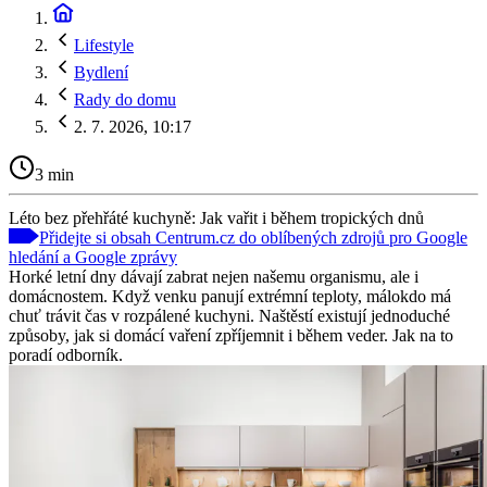
Lifestyle
Bydlení
Rady do domu
2. 7. 2026, 10:17
3 min
Léto bez přehřáté kuchyně: Jak vařit i během tropických dnů
Přidejte si obsah Centrum.cz do oblíbených zdrojů pro Google
hledání a Google zprávy
Horké letní dny dávají zabrat nejen našemu organismu, ale i
domácnostem. Když venku panují extrémní teploty, málokdo má
chuť trávit čas v rozpálené kuchyni. Naštěstí existují jednoduché
způsoby, jak si domácí vaření zpříjemnit i během veder. Jak na to
poradí odborník.