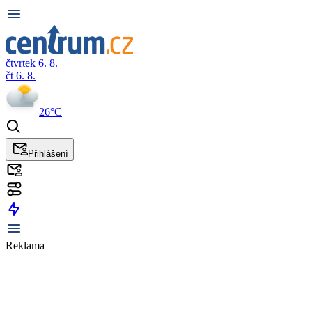
čtvrtek 6. 8.
čt 6. 8.
26°C
Přihlášení
Reklama