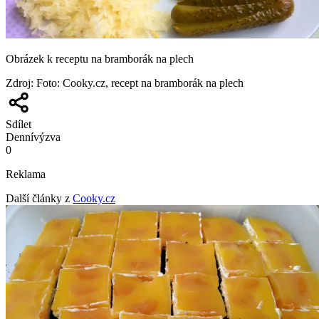
Obrázek k receptu na bramborák na plech
Zdroj
:
Foto: Cooky.cz, recept na bramborák na plech
Sdílet
Denní
výzva
0
Reklama
Další články z
Cooky.cz