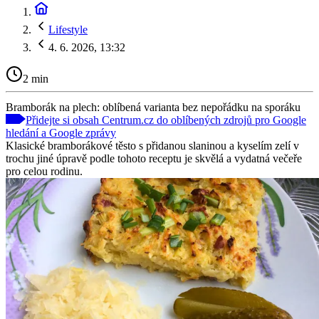
Lifestyle
4. 6. 2026, 13:32
2 min
Bramborák na plech: oblíbená varianta bez nepořádku na sporáku
Přidejte si obsah Centrum.cz do oblíbených zdrojů pro Google
hledání a Google zprávy
Klasické bramborákové těsto s přidanou slaninou a kyselím zelí v
trochu jiné úpravě podle tohoto receptu je skvělá a vydatná večeře
pro celou rodinu.