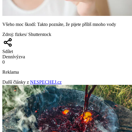
Všeho moc škodí: Takto poznáte, že pijete příliš mnoho vody
Zdroj
:
fizkes/ Shutterstock
Sdílet
Denní
výzva
0
Reklama
Další články z
NESPECHEJ.cz