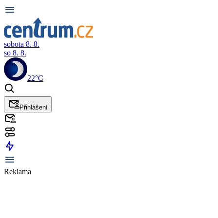
sobota 8. 8.
so 8. 8.
22°C
Přihlášení
Reklama