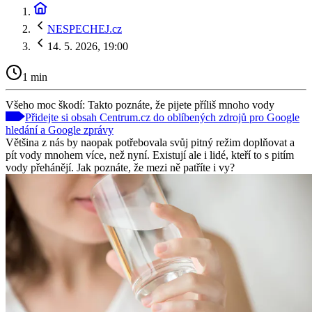
NESPECHEJ.cz
14. 5. 2026, 19:00
1 min
Všeho moc škodí: Takto poznáte, že pijete příliš mnoho vody
Přidejte si obsah Centrum.cz do oblíbených zdrojů pro Google
hledání a Google zprávy
Většina z nás by naopak potřebovala svůj pitný režim doplňovat a
pít vody mnohem více, než nyní. Existují ale i lidé, kteří to s pitím
vody přehánějí. Jak poznáte, že mezi ně patříte i vy?