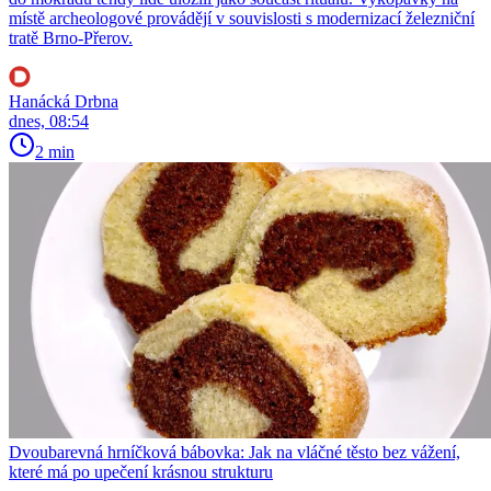
místě archeologové provádějí v souvislosti s modernizací železniční
tratě Brno-Přerov.
Hanácká Drbna
dnes, 08:54
2 min
Dvoubarevná hrníčková bábovka: Jak na vláčné těsto bez vážení,
které má po upečení krásnou strukturu