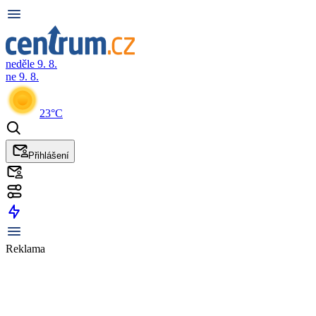
neděle 9. 8.
ne 9. 8.
23°C
Přihlášení
Reklama