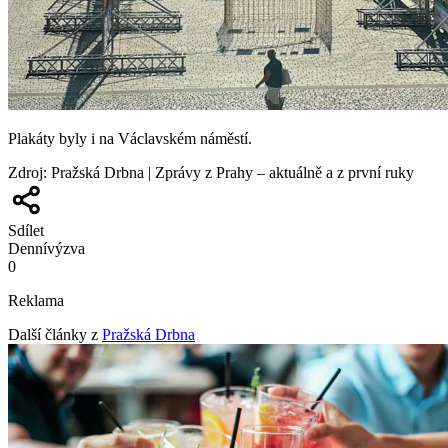
Plakáty byly i na Václavském náměstí.
Zdroj
:
Pražská Drbna | Zprávy z Prahy – aktuálně a z první ruky
Sdílet
Denní
výzva
0
Reklama
Další články z
Pražská Drbna