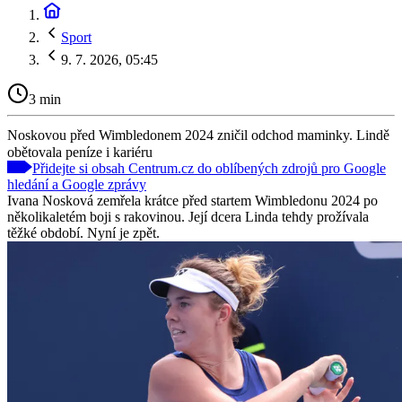
Sport
9. 7. 2026, 05:45
3 min
Noskovou před Wimbledonem 2024 zničil odchod maminky. Lindě
obětovala peníze i kariéru
Přidejte si obsah Centrum.cz do oblíbených zdrojů pro Google
hledání a Google zprávy
Ivana Nosková zemřela krátce před startem Wimbledonu 2024 po
několikaletém boji s rakovinou. Její dcera Linda tehdy prožívala
těžké období. Nyní je zpět.