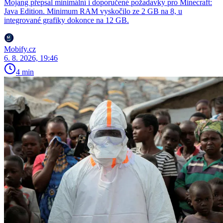
Mojang přepsal minimální i doporučené požadavky pro Minecraft:
Java Edition. Minimum RAM vyskočilo ze 2 GB na 8, u
integrované grafiky dokonce na 12 GB.
Mobify.cz
6. 8. 2026, 19:46
4 min