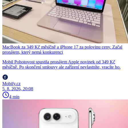
MacBook za 349 Kč měsíčně a iPhone 17 za polovinu ceny. Začal
pronájem, který nemá konkurenci
Mobil Pohotovost spustila pronájem Apple novinek od 349 Kč
měsíčně. Po skončení smlouvy ale zařízení nevlastníte, vracíte ho.
Mobify.cz
5. 8. 2026, 20:08
4 min