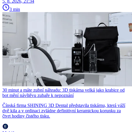
5. 8. 2026, 21:34
3 min
30 minut a máte zubní náhradu: 3D tiskárna velká jako krabice od
bot mění návštěvu zubaře k nepoznání
Čínská firma SHINING 3D Dental představila tiskárnu, která váží
dvě kila a v ordinaci zvládne definitivní keramickou korunku za
čtvrt hodiny čistého tisku.