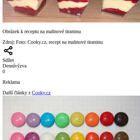
Obrázek k receptu na malinové tiramisu
Zdroj
:
Foto: Cooky.cz, recept na malinové tiramisu
Sdílet
Denní
výzva
0
Reklama
Další články z
Cooky.cz