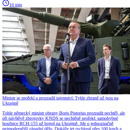
10 min
Ministr se prořekl a prozradil tajemství: Tyhle zbraně už jsou na
Ukrajině
Tohle německý ministr obrany Boris Pistorius prozradit nechtěl, ale
při návštěvě zbrojovky KNDS se nechtěně prořekl: samohybné
houfnice RCH-155 už bojují na Ukrajině. Jde o jednoznačně
nejmodernější západní dělo. Dokáže jet rychlostí přes 100 km/h a