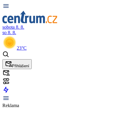
sobota 8. 8.
so 8. 8.
23°C
Přihlášení
Reklama