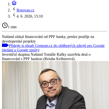
Borovan.cz
4. 6. 2026, 15:10
1 min
Natland získal financování od PPF banky, peníze použije na
developerské projekty
Přidejte si obsah Centrum.cz do oblíbených zdrojů pro Google
hledání a Google zprávy
Investiční skupina Natland Tomáše Rašky uzavřela deal o
financování s PPF bankou (Renáta Kellnerová).