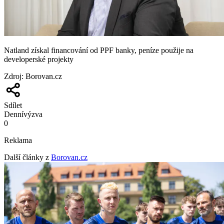
Natland získal financování od PPF banky, peníze použije na
developerské projekty
Zdroj
:
Borovan.cz
Sdílet
Denní
výzva
0
Reklama
Další články z
Borovan.cz