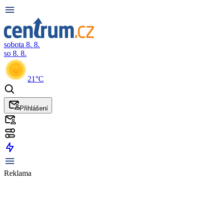
sobota 8. 8.
so 8. 8.
21°C
Přihlášení
Reklama