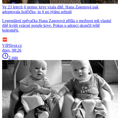
Ve 23 letech jí nemoc krve vzala dítě. Hana Zagorová pak
adoptovala holčičku, tu jí po týdnu sebrali
Legendární zpěvačka Hana Zagorová přišla o možnost mít vlastní
dítě kvůli vzácné poruše krve. Pokus o adopci skončil ještě
bolestněji.
VIPživot.cz
dnes, 08:26
2 min