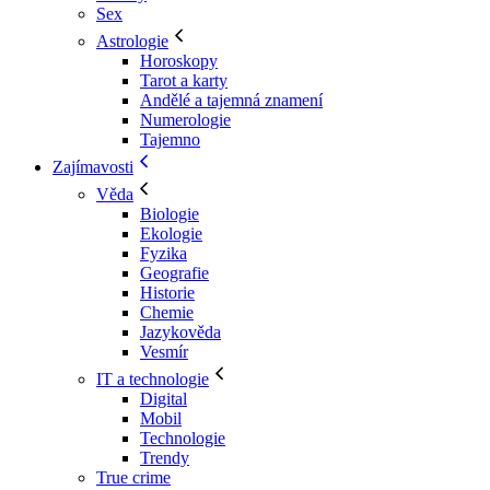
Sex
Astrologie
Horoskopy
Tarot a karty
Andělé a tajemná znamení
Numerologie
Tajemno
Zajímavosti
Věda
Biologie
Ekologie
Fyzika
Geografie
Historie
Chemie
Jazykověda
Vesmír
IT a technologie
Digital
Mobil
Technologie
Trendy
True crime