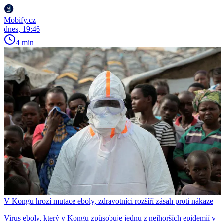
Mobify.cz
dnes, 19:46
4 min
V Kongu hrozí mutace eboly, zdravotníci rozšíří zásah proti nákaze
Virus eboly, který v Kongu způsobuje jednu z nejhorších epidemií v