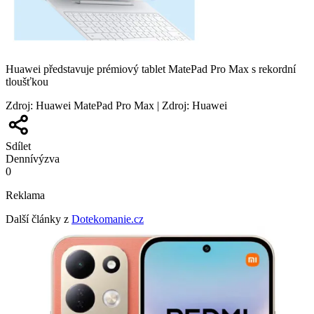
Huawei představuje prémiový tablet MatePad Pro Max s rekordní
tloušťkou
Zdroj
:
Huawei MatePad Pro Max | Zdroj: Huawei
Sdílet
Denní
výzva
0
Reklama
Další články z
Dotekomanie.cz