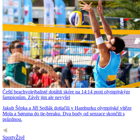
Čeští beachvolejbalisté dotáhli skóre na 14:14 proti olympijským
šampionům. Závěr jim ale nevyšel
Jakub Šépka a Jiří Sedlák dotlačili v Hamburku olympijské vítěze
Mola a Søruma do tie-breaku. Dva body od senzace skončili s
prázdnou.
SportyŽivě