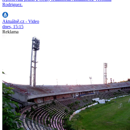
Rodriguez.
Aktuálně.cz - Video
dnes, 15:15
Reklama