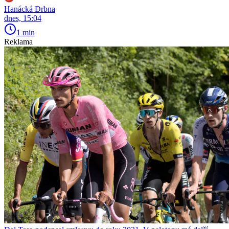
Hanácká Drbna
dnes, 15:04
1 min
Reklama