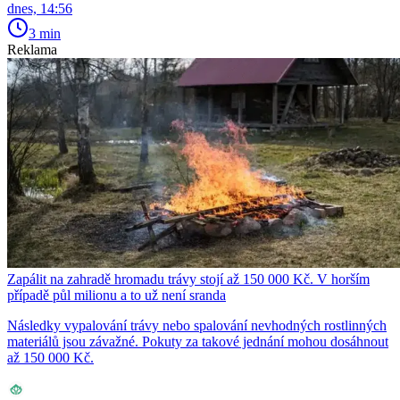
dnes, 14:56
3 min
Reklama
Zapálit na zahradě hromadu trávy stojí až 150 000 Kč. V horším
případě půl milionu a to už není sranda
Následky vypalování trávy nebo spalování nevhodných rostlinných
materiálů jsou závažné. Pokuty za takové jednání mohou dosáhnout
až 150 000 Kč.