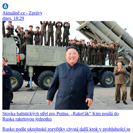
Aktuálně.cz - Zprávy
dnes, 18:29
Stovka balistických střel pro Putina. „Rakeťák“ Kim posílá do
Ruska raketovou jednotku
Rusko podle ukrajinské rozvědky chystá další krok v prohlubující se