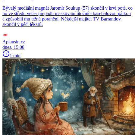
Bývalý mediální magnát Jaromír Soukup (57) skončil v krvi poté, co
ho ve středu večer přepadli maskovaní útočníci basebalovou pálkou
a způsobili mu tržná poranění. Někdejší majitel TV Barrandov
skončil v péči lékařů.
Aplausin.cz
dnes, 15:08
1 min