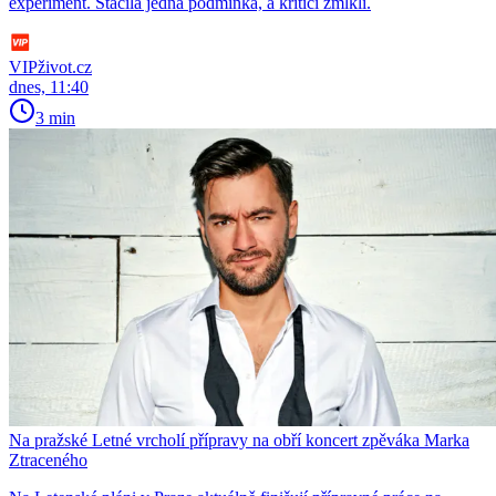
experiment. Stačila jedna podmínka, a kritici zmlkli.
VIPživot.cz
dnes, 11:40
3 min
Na pražské Letné vrcholí přípravy na obří koncert zpěváka Marka
Ztraceného